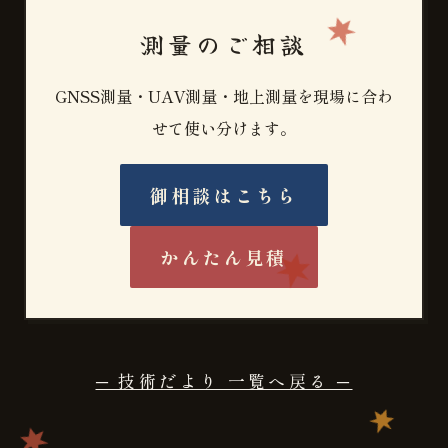
測量のご相談
GNSS測量・UAV測量・地上測量を現場に合わ
せて使い分けます。
御相談はこちら
かんたん見積
─ 技術だより 一覧へ戻る ─