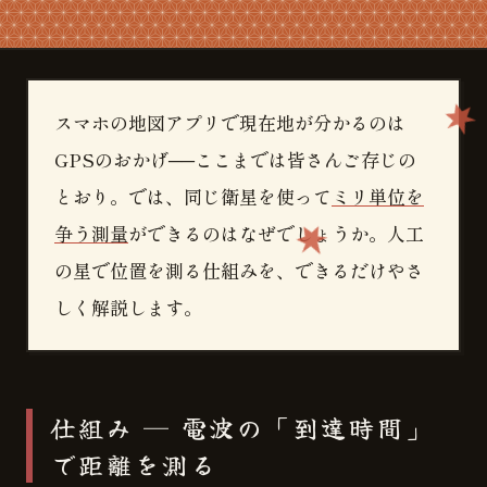
スマホの地図アプリで現在地が分かるのは
GPSのおかげ──ここまでは皆さんご存じの
とおり。では、同じ衛星を使って
ミリ単位を
争う測量
ができるのはなぜでしょうか。人工
の星で位置を測る仕組みを、できるだけやさ
しく解説します。
仕組み ─ 電波の「到達時間」
で距離を測る