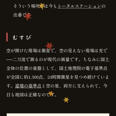
そういう場所では今も
トータルステーション
の
出番です
むすび
空が開けた現場は衛星で、空の見えない現場は光で
──二刀流で測るのが現代の測量です。ちなみに国土
全体の位置の基盤として、国土地理院の電子基準点
が全国に約1,300点、24時間衛星を見つめ続けていま
す。
道端の基準点
と空の星、両方に支えられて、今
日も地図は正確なのです。