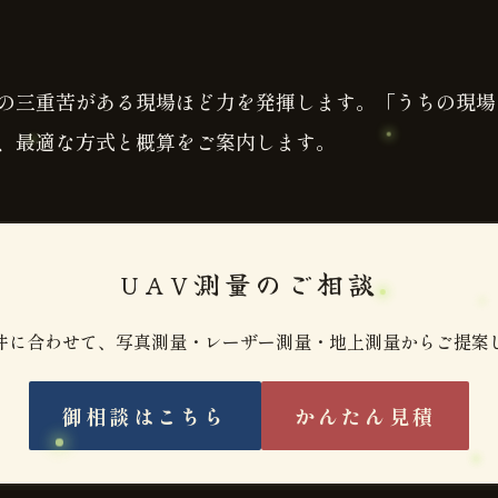
の三重苦がある現場ほど力を発揮します。「うちの現場
、最適な方式と概算をご案内します。
UAV測量のご相談
件に合わせて、写真測量・レーザー測量・地上測量からご提案
御相談はこちら
かんたん見積