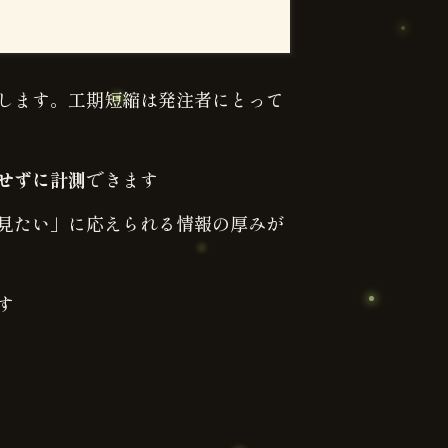
ーします。工期短縮は発注者にとって
せずに計測
できます
も見たい」に応えられる情報の厚みが
す