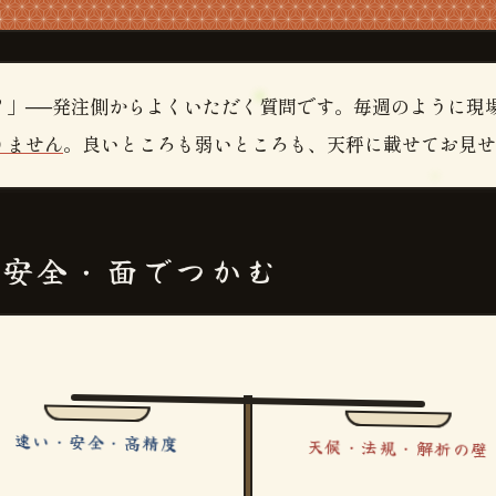
？」──発注側からよくいただく質問です。毎週のように現
りません
。良いところも弱いところも、天秤に載せてお見せ
・安全・面でつかむ
天候・法規・解析の壁
速い・安全・高精度