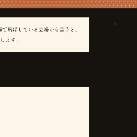
場で飛ばしている立場から言うと、
します。